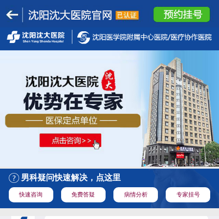
男科疑问快速解决，点这里
快速咨询
免费答疑
病情分析
专家挂号