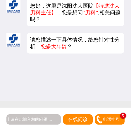
您好，这里是沈阳沈大医院
【特邀沈大
男科主任】
，您是想问
“男科”
,相关问题
吗？
请您描述一下具体情况，给您针对性分
析！
您多大年龄
？
5
在线问诊
电话挂号