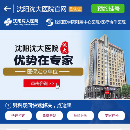
男科疑问快速解决，点这里
快速咨询
免费答疑
病情分析
专家挂号