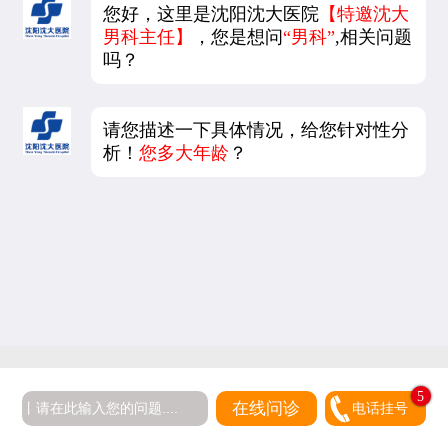
您好，这里是沈阳沈大医院
【特邀沈大
男科主任】
，您是想问
“男科”
,相关问题
吗？
请您描述一下具体情况，给您针对性分
析！
您多大年龄
？
5
在线问诊
电话挂号