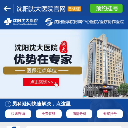
男科疑问快速解决，点这里
快速咨询
免费答疑
病情分析
专家挂号