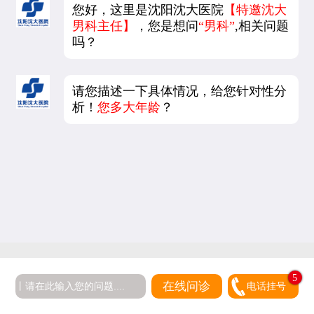
您好，这里是沈阳沈大医院
【特邀沈大
男科主任】
，您是想问
“男科”
,相关问题
吗？
请您描述一下具体情况，给您针对性分
析！
您多大年龄
？
5
在线问诊
电话挂号