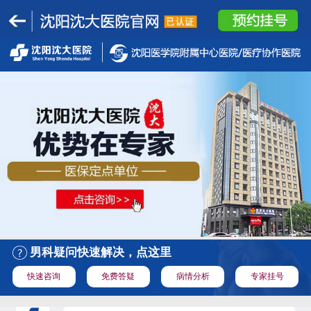
男科疑问快速解决，点这里
快速咨询
免费答疑
病情分析
专家挂号