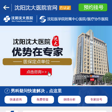
男科疑问快速解决，点这里
快速咨询
免费答疑
病情分析
专家挂号