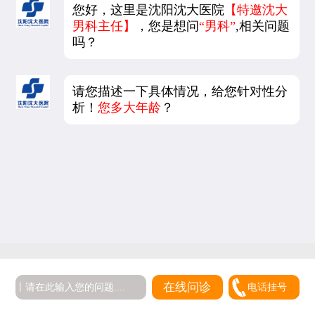
您好，这里是沈阳沈大医院
【特邀沈大
男科主任】
，您是想问
“男科”
,相关问题
吗？
请您描述一下具体情况，给您针对性分
析！
您多大年龄
？
5
在线问诊
电话挂号